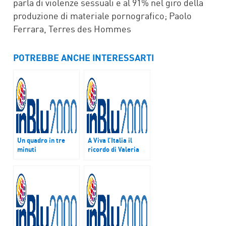
parla di violenze sessuali e al 91% nel giro della
produzione di materiale pornografico; Paolo
Ferrara, Terres des Hommes
POTREBBE ANCHE INTERESSARTI
Un quadro in tre
A Viva l’Italia il
minuti
ricordo di Valeria
Solesin