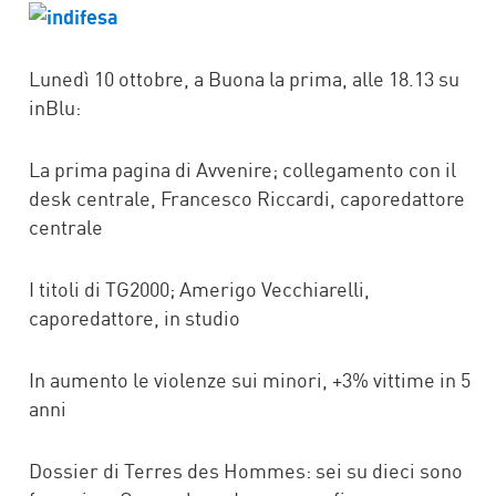
FACEBOOK
TWITTER
Lunedì 10 ottobre, a Buona la prima, alle 18.13 su
inBlu:
La prima pagina di Avvenire; collegamento con il
desk centrale, Francesco Riccardi, caporedattore
centrale
I titoli di TG2000; Amerigo Vecchiarelli,
caporedattore, in studio
In aumento le violenze sui minori, +3% vittime in 5
anni
Dossier di Terres des Hommes: sei su dieci sono