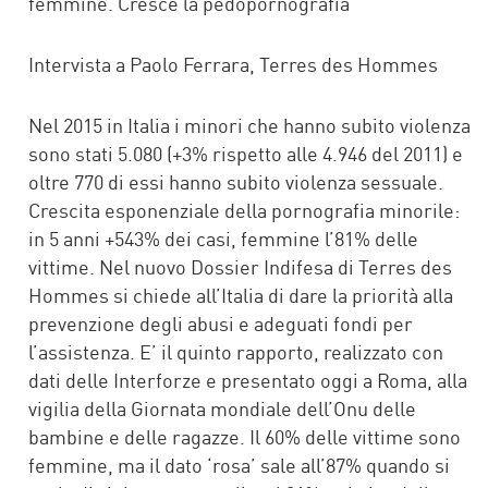
femmine. Cresce la pedopornografia
Intervista a Paolo Ferrara, Terres des Hommes
Nel 2015 in Italia i minori che hanno subito violenza
sono stati 5.080 (+3% rispetto alle 4.946 del 2011) e
oltre 770 di essi hanno subito violenza sessuale.
Crescita esponenziale della pornografia minorile:
in 5 anni +543% dei casi, femmine l’81% delle
vittime. Nel nuovo Dossier Indifesa di Terres des
Hommes si chiede all’Italia di dare la priorità alla
prevenzione degli abusi e adeguati fondi per
l’assistenza. E’ il quinto rapporto, realizzato con
dati delle Interforze e presentato oggi a Roma, alla
vigilia della Giornata mondiale dell’Onu delle
bambine e delle ragazze. Il 60% delle vittime sono
femmine, ma il dato ‘rosa’ sale all’87% quando si