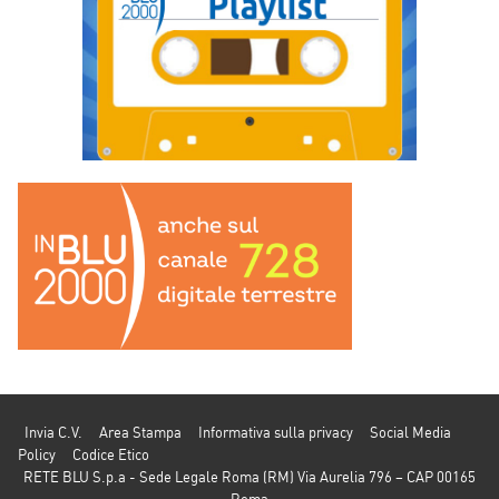
Invia C.V.
Area Stampa
Informativa sulla privacy
Social Media
Policy
Codice Etico
RETE BLU S.p.a - Sede Legale Roma (RM) Via Aurelia 796 – CAP 00165
Roma