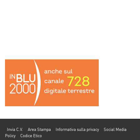
Invia C.V.
Area Stampa
Informativa sulla privacy
Social Media
Policy
Codice Etico