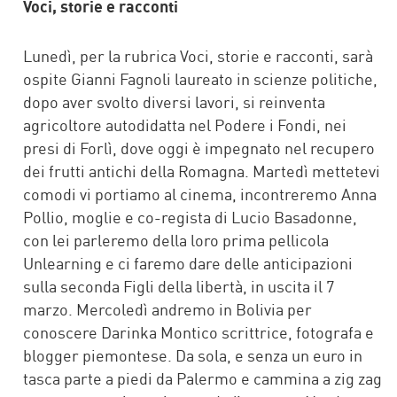
Voci, storie e racconti
Lunedì, per la rubrica Voci, storie e racconti, sarà
ospite Gianni Fagnoli laureato in scienze politiche,
dopo aver svolto diversi lavori, si reinventa
agricoltore autodidatta nel Podere i Fondi, nei
presi di Forlì, dove oggi è impegnato nel recupero
dei frutti antichi della Romagna. Martedì mettetevi
comodi vi portiamo al cinema, incontreremo Anna
Pollio, moglie e co-regista di Lucio Basadonne,
con lei parleremo della loro prima pellicola
Unlearning e ci faremo dare delle anticipazioni
sulla seconda Figli della libertà, in uscita il 7
marzo. Mercoledì andremo in Bolivia per
conoscere Darinka Montico scrittrice, fotografa e
blogger piemontese. Da sola, e senza un euro in
tasca parte a piedi da Palermo e cammina a zig zag