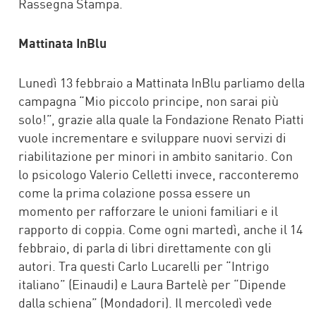
Rassegna Stampa.
Mattinata InBlu
Lunedì 13 febbraio a Mattinata InBlu parliamo della
campagna “Mio piccolo principe, non sarai più
solo!”, grazie alla quale la Fondazione Renato Piatti
vuole incrementare e sviluppare nuovi servizi di
riabilitazione per minori in ambito sanitario. Con
lo psicologo Valerio Celletti invece, racconteremo
come la prima colazione possa essere un
momento per rafforzare le unioni familiari e il
rapporto di coppia. Come ogni martedì, anche il 14
febbraio, di parla di libri direttamente con gli
autori. Tra questi Carlo Lucarelli per “Intrigo
italiano” (Einaudi) e Laura Bartelè per “Dipende
dalla schiena” (Mondadori). Il mercoledì vede