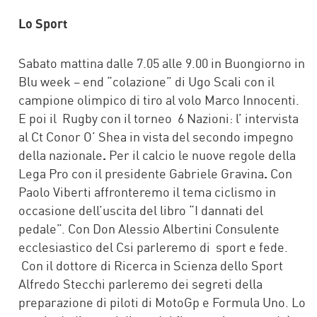
Lo Sport
Sabato mattina dalle 7.05 alle 9.00 in Buongiorno in
Blu week – end “colazione” di Ugo Scali con il
campione olimpico di tiro al volo Marco Innocenti.
E poi il Rugby con il torneo 6 Nazioni: l’ intervista
al Ct Conor O’ Shea in vista del secondo impegno
della nazionale
.
Per il calcio le nuove regole della
Lega Pro con il presidente Gabriele Gravina
.
Con
Paolo Viberti affronteremo il tema ciclismo in
occasione dell’uscita del libro “I dannati del
pedale”. Con Don Alessio Albertini Consulente
ecclesiastico del Csi parleremo di sport e fede.
Con il dottore di Ricerca in Scienza dello Sport
Alfredo Stecchi parleremo dei segreti della
preparazione di piloti di MotoGp e Formula Uno. Lo