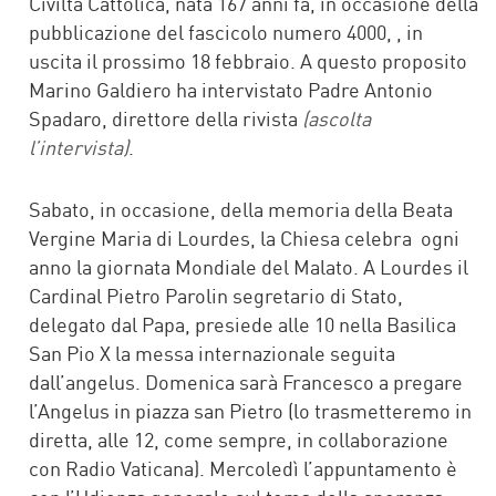
Civiltà Cattolica, nata 167 anni fa, in occasione della
pubblicazione del fascicolo numero 4000, , in
uscita il prossimo 18 febbraio. A questo proposito
Marino Galdiero ha intervistato Padre Antonio
Spadaro, direttore della rivista
(ascolta
l’intervista)
.
Sabato, in occasione, della memoria della Beata
Vergine Maria di Lourdes, la Chiesa celebra ogni
anno la giornata Mondiale del Malato. A Lourdes il
Cardinal Pietro Parolin segretario di Stato,
delegato dal Papa, presiede alle 10 nella Basilica
San Pio X la messa internazionale seguita
dall’angelus. Domenica sarà Francesco a pregare
l’Angelus in piazza san Pietro (lo trasmetteremo in
diretta, alle 12, come sempre, in collaborazione
con Radio Vaticana). Mercoledì l’appuntamento è