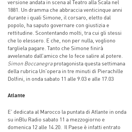
versione andata in scena al Teatro alla Scala nel
1881. Un dramma che abbraccia venticinque anni
durante i quali Simone, il corsaro, eletto dal
popolo, ha saputo governare con giustizia e
rettitudine. Scontentando molti, tra cui gli stessi
che lo elessero. E che, non per nulla, vogliono
fargliela pagare. Tanto che Simone finirà
avvelenato dall’amico che lo fece salire al potere.
Simon Boccanegra
protagonista questa settimana
della rubrica Un’opera in tre minuti di Pierachille
Dolfini, in onda sabato 11 alle 9.03 e alle 17.03
Atlante
E’ dedicata al Marocco la puntata di Atlante in onda
su inBlu Radio sabato 11 a mezzogiorno e
domenica 12 alle 14.20. Il Paese è infatti entrato