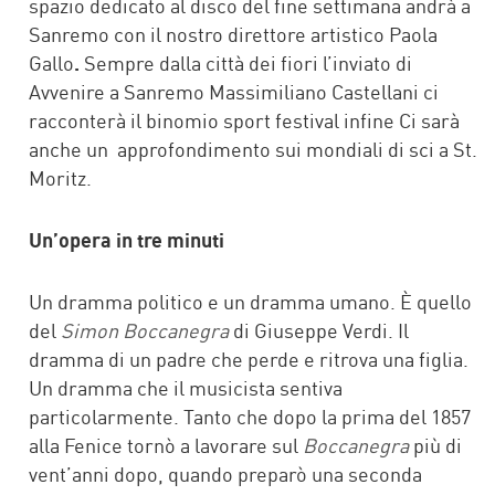
spazio dedicato al disco del fine settimana andrà a
Sanremo con il nostro direttore artistico Paola
Gallo
.
Sempre dalla città dei fiori l’inviato di
Avvenire a Sanremo Massimiliano Castellani ci
racconterà il binomio sport festival infine Ci sarà
anche un approfondimento sui mondiali di sci a St.
Moritz.
Un’opera in tre minuti
Un dramma politico e un dramma umano. È quello
del
Simon Boccanegra
di Giuseppe Verdi. Il
dramma di un padre che perde e ritrova una figlia.
Un dramma che il musicista sentiva
particolarmente. Tanto che dopo la prima del 1857
alla Fenice tornò a lavorare sul
Boccanegra
più di
vent’anni dopo, quando preparò una seconda