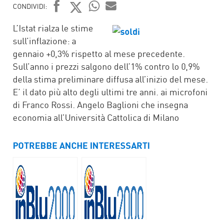
CONDIVIDI:
FACEBOOK
TWITTER
WHATSAPP
MAIL
L’Istat rialza le stime
sull’inflazione: a
gennaio +0,3% rispetto al mese precedente.
Sull’anno i prezzi salgono dell’1% contro lo 0,9%
della stima preliminare diffusa all’inizio del mese.
E’ il dato più alto degli ultimi tre anni. ai microfoni
di Franco Rossi. Angelo Baglioni che insegna
economia all’Università Cattolica di Milano
POTREBBE ANCHE INTERESSARTI