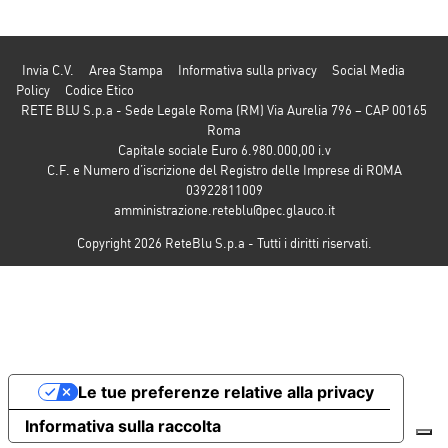
Invia C.V.
Area Stampa
Informativa sulla privacy
Social Media
Policy
Codice Etico
RETE BLU S.p.a - Sede Legale Roma (RM) Via Aurelia 796 – CAP 00165
Roma
Capitale sociale Euro 6.980.000,00 i.v
C.F. e Numero d’iscrizione del Registro delle Imprese di ROMA
03922811009
amministrazione.reteblu@pec.glauco.it
Copyright 2026 ReteBlu S.p.a - Tutti i diritti riservati.
Le tue preferenze relative alla privacy
Informativa sulla raccolta