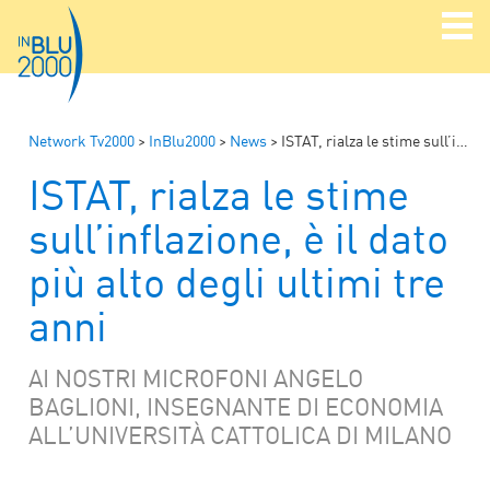
Network Tv2000
>
InBlu2000
>
News
>
ISTAT, rialza le stime sull’inflazione, è il dato più alto degli ultimi tre anni
ISTAT, rialza le stime
sull’inflazione, è il dato
più alto degli ultimi tre
anni
AI NOSTRI MICROFONI ANGELO
BAGLIONI, INSEGNANTE DI ECONOMIA
ALL’UNIVERSITÀ CATTOLICA DI MILANO