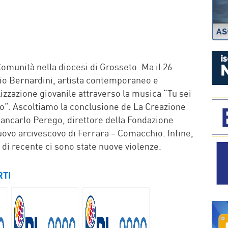
P
munità nella diocesi di Grosseto. Ma il 26
io Bernardini, artista contemporaneo e
izzazione giovanile attraverso la musica “Tu sei
do”. Ascoltiamo la conclusione de La Creazione
ancarlo Perego, direttore della Fondazione
ovo arcivescovo di Ferrara – Comacchio. Infine,
 di recente ci sono state nuove violenze.
RTI