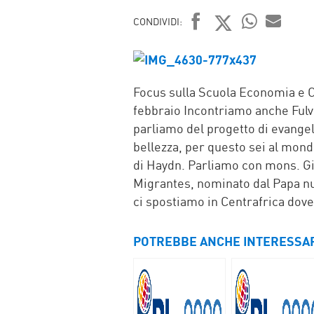
CONDIVIDI:
FACEBOOK
TWITTER
WHATSAP
MAIL
Focus sulla Scuola Economia e Co
febbraio Incontriamo anche Fulv
parliamo del progetto di evangel
bellezza, per questo sei al mon
di Haydn. Parliamo con mons. Gi
Migrantes, nominato dal Papa nu
ci spostiamo in Centrafrica dove
POTREBBE ANCHE INTERESSA