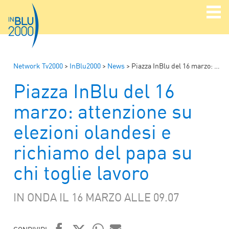
Network Tv2000
>
InBlu2000
>
News
>
Piazza InBlu del 16 marzo: attenzione su elezioni olandesi e richiamo del papa su chi toglie lavoro
Piazza InBlu del 16
marzo: attenzione su
elezioni olandesi e
richiamo del papa su
chi toglie lavoro
IN ONDA IL 16 MARZO ALLE 09.07