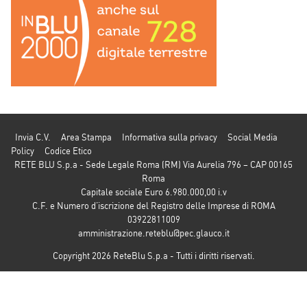
Invia C.V.
Area Stampa
Informativa sulla privacy
Social Media
Policy
Codice Etico
RETE BLU S.p.a - Sede Legale Roma (RM) Via Aurelia 796 – CAP 00165
Roma
Capitale sociale Euro 6.980.000,00 i.v
C.F. e Numero d’iscrizione del Registro delle Imprese di ROMA
03922811009
amministrazione.reteblu@pec.glauco.it
Copyright 2026 ReteBlu S.p.a - Tutti i diritti riservati.