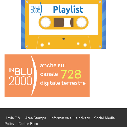
Invia C.V.
Area Stampa
Informativa sulla privacy
Social Media
Policy
Codice Etico