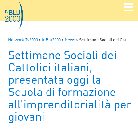
Network Tv2000
>
InBlu2000
>
News
>
Settimane Sociali dei Cattolici italiani, presentata oggi la Scuola di formazione all’imprenditorialità per giovani
Settimane Sociali dei
Cattolici italiani,
presentata oggi la
Scuola di formazione
all’imprenditorialità per
giovani