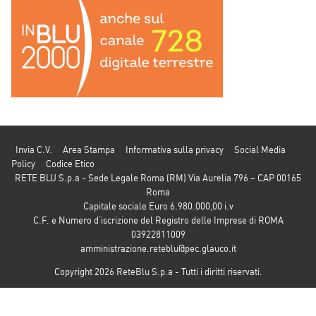
Invia C.V.
Area Stampa
Informativa sulla privacy
Social Media
Policy
Codice Etico
RETE BLU S.p.a - Sede Legale Roma (RM) Via Aurelia 796 – CAP 00165
Roma
Capitale sociale Euro 6.980.000,00 i.v
C.F. e Numero d’iscrizione del Registro delle Imprese di ROMA
03922811009
amministrazione.reteblu@pec.glauco.it
Copyright 2026 ReteBlu S.p.a - Tutti i diritti riservati.