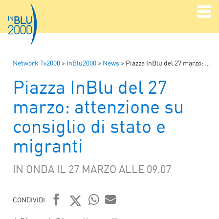
Network Tv2000
>
InBlu2000
>
News
>
Piazza InBlu del 27 marzo: attenzione su consiglio di stato e migranti
Piazza InBlu del 27
marzo: attenzione su
consiglio di stato e
migranti
IN ONDA IL 27 MARZO ALLE 09.07
CONDIVIDI:
WHATSAPP
MAIL