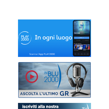
non si spezzano
Gran Bretagna
mai’, 4 film per la tv