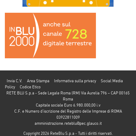
Invia C.V.
Area Stampa
Informativa sulla privacy
Social Media
Policy
Codice Etico
RETE BLU S.p.a - Sede Legale Roma (RM) Via Aurelia 796 – CAP 00165
Roma
Capitale sociale Euro 6.980.000,00 i.v
C.F. e Numero d’iscrizione del Registro delle Imprese di ROMA
03922811009
amministrazione.reteblu@pec.glauco.it
Copyright 2026 ReteBlu S.p.a - Tutti i diritti riservati.