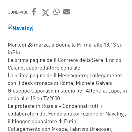
CONDIVIDI:
FACEBOOK
TWITTER
WHATSAPP
MAIL
Martedì 28 marzo, a Buona la Prima, alle 18.13 su
inBlu:
La prima pagina de Il Corriere della Sera; Enrico
Caiano, caporedattore centrale
La prima pagina de Il Messaggero; collegamento
con il desk cronaca di Roma, Michele Galvani
Giuseppe Caporaso in studio per Attenti al Lupo, in
onda alle 19 su TV2000
Le proteste in Russia – Condannati tutti i
collaboratori del Fondo anticorruzione di Navalnyj,
il blogger oppositore di Putin
Collegamento con Mosca, Fabrizio Dragosei,