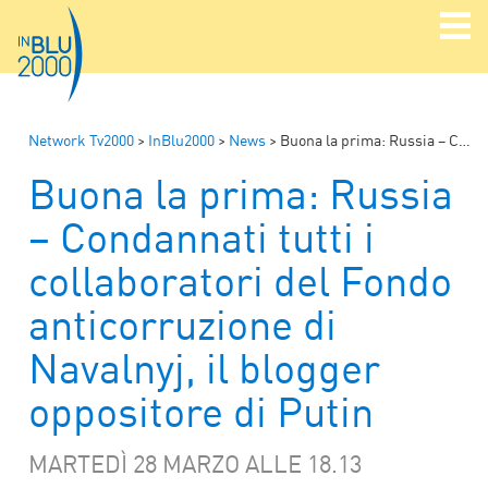
Network Tv2000
>
InBlu2000
>
News
>
Buona la prima: Russia – Condannati tutti i collaboratori del Fondo anticorruzione di Navalnyj, il blogger oppositore di Putin
Buona la prima: Russia
– Condannati tutti i
collaboratori del Fondo
anticorruzione di
Navalnyj, il blogger
oppositore di Putin
MARTEDÌ 28 MARZO ALLE 18.13