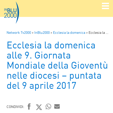
Network Tv2000
>
InBlu2000
>
Ecclesia la domenica
>
Ecclesia la domenica alle 9. Giornata Mondiale della Gioventù nelle diocesi – puntata del 9 aprile 2017
Ecclesia la domenica
alle 9. Giornata
Mondiale della Gioventù
nelle diocesi – puntata
del 9 aprile 2017
CONDIVIDI: