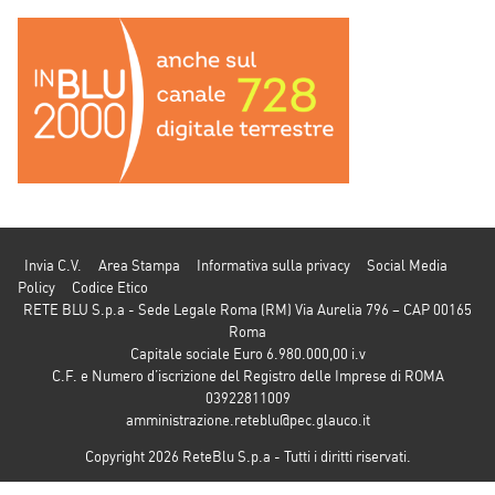
Invia C.V.
Area Stampa
Informativa sulla privacy
Social Media
Policy
Codice Etico
RETE BLU S.p.a - Sede Legale Roma (RM) Via Aurelia 796 – CAP 00165
Roma
Capitale sociale Euro 6.980.000,00 i.v
C.F. e Numero d’iscrizione del Registro delle Imprese di ROMA
03922811009
amministrazione.reteblu@pec.glauco.it
Copyright 2026 ReteBlu S.p.a - Tutti i diritti riservati.