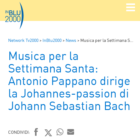
Network Tv2000
>
InBlu2000
>
News
>
Musica per la Settimana Santa: Antonio Pappano dirige la Johannes-passion di Johann Sebastian Bach
Musica per la
Settimana Santa:
Antonio Pappano dirige
la Johannes-passion di
Johann Sebastian Bach
CONDIVIDI: