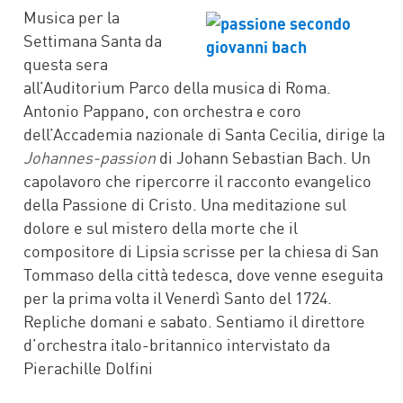
FACEBOOK
TWITTER
WHATSAPP
MAIL
Musica per la
Settimana Santa da
questa sera
all’Auditorium Parco della musica di Roma.
Antonio Pappano, con orchestra e coro
dell’Accademia nazionale di Santa Cecilia, dirige la
Johannes-passion
di Johann Sebastian Bach. Un
capolavoro che ripercorre il racconto evangelico
della Passione di Cristo. Una meditazione sul
dolore e sul mistero della morte che il
compositore di Lipsia scrisse per la chiesa di San
Tommaso della città tedesca, dove venne eseguita
per la prima volta il Venerdì Santo del 1724.
Repliche domani e sabato. Sentiamo il direttore
d’orchestra italo-britannico intervistato da
Pierachille Dolfini