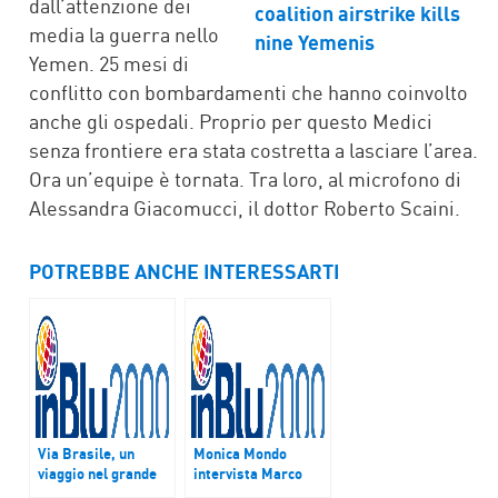
dall’attenzione dei
media la guerra nello
Yemen. 25 mesi di
conflitto con bombardamenti che hanno coinvolto
anche gli ospedali. Proprio per questo Medici
senza frontiere era stata costretta a lasciare l’area.
Ora un’equipe è tornata. Tra loro, al microfono di
Alessandra Giacomucci, il dottor Roberto Scaini.
POTREBBE ANCHE INTERESSARTI
Via Brasile, un
Monica Mondo
viaggio nel grande
intervista Marco
paese
Presta, Moni Ovadia