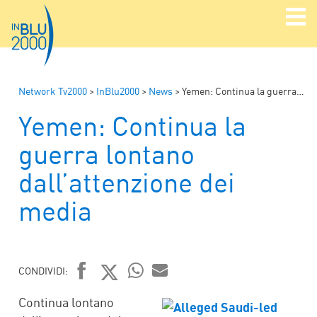
Network Tv2000
>
InBlu2000
>
News
>
Yemen: Continua la guerra lontano dall’attenzione dei media
Yemen: Continua la
guerra lontano
dall’attenzione dei
media
CONDIVIDI:
FACEBOOK
TWITTER
WHATSAPP
MAIL
Continua lontano