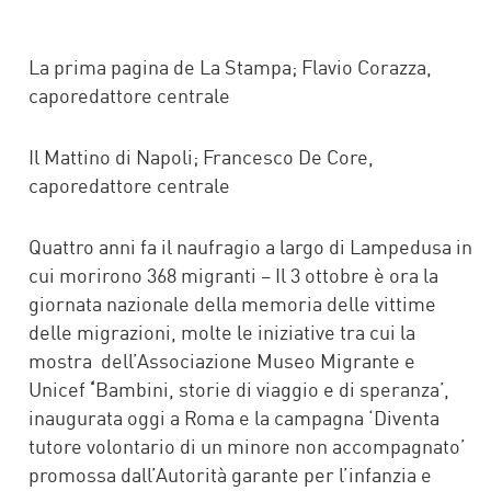
FACEBOOK
TWITTER
WHATSAPP
MAIL
La prima pagina de La Stampa; Flavio Corazza,
caporedattore centrale
Il Mattino di Napoli; Francesco De Core,
caporedattore centrale
Quattro anni fa il naufragio a largo di Lampedusa in
cui morirono 368 migranti – Il 3 ottobre è ora la
giornata nazionale della memoria delle vittime
delle migrazioni, molte le iniziative tra cui la
mostra dell’Associazione Museo Migrante e
Unicef
‘
Bambini, storie di viaggio e di speranza’,
inaugurata oggi a Roma e la campagna ‘Diventa
tutore volontario di un minore non accompagnato’
promossa dall’Autorità garante per l’infanzia e