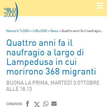
Network Tv2000
>
InBlu2000
>
News
>
Quattro anni fa il naufragio a largo di Lampedusa in cui morirono 368 migranti
Quattro anni fa il
naufragio a largo di
Lampedusa in cui
morirono 368 migranti
BUONA LA PRIMA, MARTEDÌ 3 OTTOBRE
ALLE 18.13
CONDIVIDI: