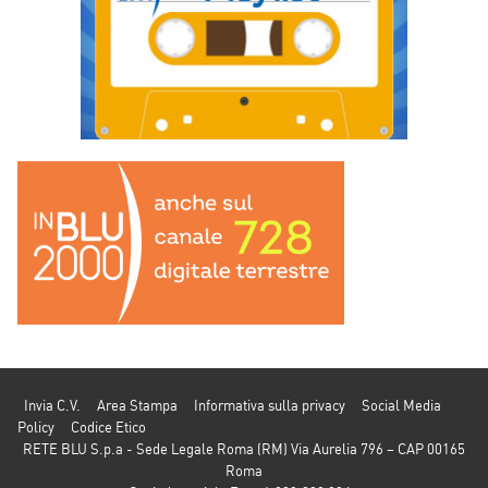
Invia C.V.
Area Stampa
Informativa sulla privacy
Social Media
Policy
Codice Etico
RETE BLU S.p.a - Sede Legale Roma (RM) Via Aurelia 796 – CAP 00165
Roma