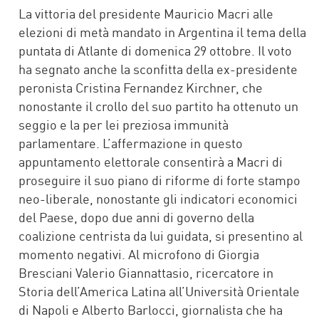
FACEBOOK
TWITTER
WHATSAPP
MAIL
La vittoria del presidente Mauricio Macri alle
elezioni di metà mandato in Argentina il tema della
puntata di Atlante di domenica 29 ottobre. Il voto
ha segnato anche la sconfitta della ex-presidente
peronista Cristina Fernandez Kirchner, che
nonostante il crollo del suo partito ha ottenuto un
seggio e la per lei preziosa immunità
parlamentare. L’affermazione in questo
appuntamento elettorale consentirà a Macri di
proseguire il suo piano di riforme di forte stampo
neo-liberale, nonostante gli indicatori economici
del Paese, dopo due anni di governo della
coalizione centrista da lui guidata, si presentino al
momento negativi. Al microfono di Giorgia
Bresciani Valerio Giannattasio, ricercatore in
Storia dell’America Latina all’Università Orientale
di Napoli e Alberto Barlocci, giornalista che ha