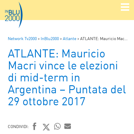
Network Tv2000
>
InBlu2000
>
Atlante
>
ATLANTE: Mauricio Macri vince le elezioni di mid-term in Argentina – Puntata del 29 ottobre 2017
ATLANTE: Mauricio
Macri vince le elezioni
di mid-term in
Argentina – Puntata del
29 ottobre 2017
CONDIVIDI: