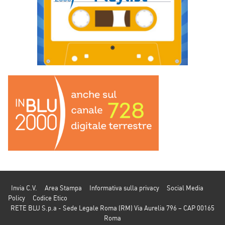
Invia C.V.
Area Stampa
Informativa sulla privacy
Social Media
Policy
Codice Etico
RETE BLU S.p.a - Sede Legale Roma (RM) Via Aurelia 796 – CAP 00165
Roma