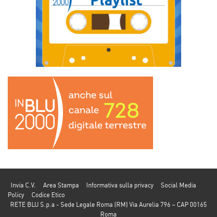
Invia C.V.
Area Stampa
Informativa sulla privacy
Social Media
Policy
Codice Etico
RETE BLU S.p.a - Sede Legale Roma (RM) Via Aurelia 796 – CAP 00165
Roma