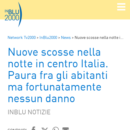
Network Tv2000
>
InBlu2000
>
News
>
Nuove scosse nella notte in centro Italia. Paura fra gli abitanti ma fortunatamente nessun danno
Nuove scosse nella
notte in centro Italia.
Paura fra gli abitanti
ma fortunatamente
nessun danno
INBLU NOTIZIE