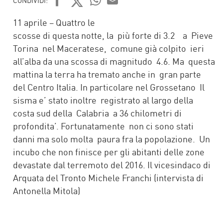
CONDIVIDI:
FACEBOOK
TWITTER
WHATSAPP
MAIL
11 aprile – Quattro le
scosse di questa notte, la più forte di 3.2 a Pieve
Torina nel Maceratese, comune già colpito ieri
all’alba da una scossa di magnitudo 4.6. Ma questa
mattina la terra ha tremato anche in gran parte
del Centro Italia. In particolare nel Grossetano Il
sisma e’ stato inoltre registrato al largo della
costa sud della Calabria a 36 chilometri di
profondita’. Fortunatamente non ci sono stati
danni ma solo molta paura fra la popolazione. Un
incubo che non finisce per gli abitanti delle zone
devastate dal terremoto del 2016. Il vicesindaco di
Arquata del Tronto Michele Franchi (intervista di
Antonella Mitola)