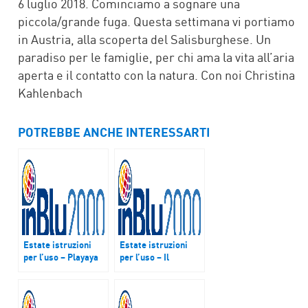
6 luglio 2018. Cominciamo a sognare una
piccola/grande fuga. Questa settimana vi portiamo
in Austria, alla scoperta del Salisburghese. Un
paradiso per le famiglie, per chi ama la vita all’aria
aperta e il contatto con la natura. Con noi Christina
Kahlenbach
POTREBBE ANCHE INTERESSARTI
Estate istruzioni
Estate istruzioni
per l’uso – Playaya
per l’uso – Il
ti porta in spiaggia
bisogno di sangue
non va in vacanza