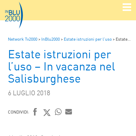
Network Tv2000
>
InBlu2000
>
Estate istruzioni per l'uso
>
Estate istruzioni per l’uso – In vacanza nel Salisburghese
Estate istruzioni per
l’uso – In vacanza nel
Salisburghese
6 LUGLIO 2018
CONDIVIDI:
FACEBOOK
TWITTER
WHATSAPP
MAIL