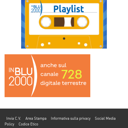
Invia C.V.
Area Stampa
Informativa sulla privacy
Social Media
Policy
Codice Etico