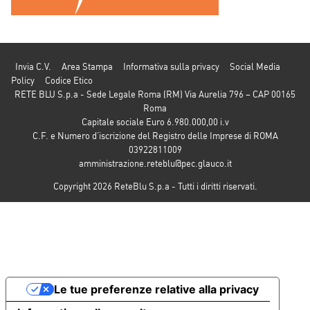
Invia C.V.
Area Stampa
Informativa sulla privacy
Social Media
Policy
Codice Etico
RETE BLU S.p.a - Sede Legale Roma (RM) Via Aurelia 796 – CAP 00165
Roma
Capitale sociale Euro 6.980.000,00 i.v
C.F. e Numero d’iscrizione del Registro delle Imprese di ROMA
03922811009
amministrazione.reteblu@pec.glauco.it
Copyright 2026 ReteBlu S.p.a - Tutti i diritti riservati.
Le tue preferenze relative alla privacy