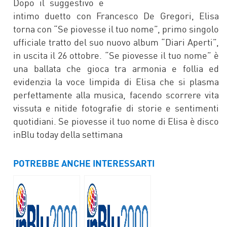
FACEBOOK
TWITTER
Dopo il suggestivo e
intimo duetto con Francesco De Gregori, Elisa
torna con “Se piovesse il tuo nome”, primo singolo
ufficiale tratto del suo nuovo album “Diari Aperti”,
in uscita il 26 ottobre. “Se piovesse il tuo nome” è
una ballata che gioca tra armonia e follia ed
evidenzia la voce limpida di Elisa che si plasma
perfettamente alla musica, facendo scorrere vita
vissuta e nitide fotografie di storie e sentimenti
quotidiani. Se piovesse il tuo nome di Elisa è disco
inBlu today della settimana
POTREBBE ANCHE INTERESSARTI