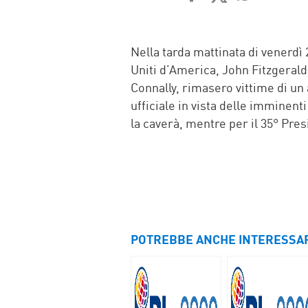
FACEBOOK
TWITTER
WHATSAP
MAIL
Nella tarda mattinata di venerdì 
Uniti d’America, John Fitzgerald
Connally, rimasero vittime di un a
ufficiale in vista delle imminent
la caverà, mentre per il 35° Presi
POTREBBE ANCHE INTERESSA