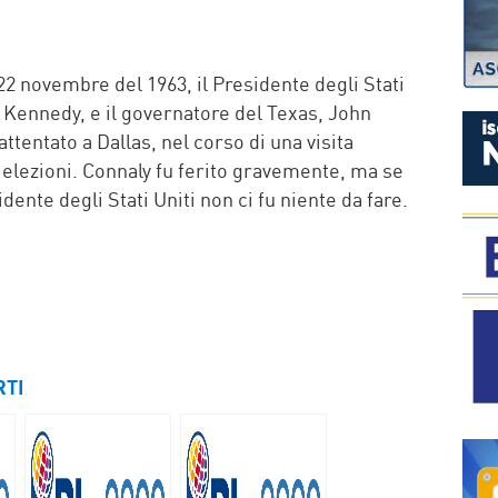
P
22 novembre del 1963, il Presidente degli Stati
 Kennedy, e il governatore del Texas, John
ttentato a Dallas, nel corso di una visita
i elezioni. Connaly fu ferito gravemente, ma se
dente degli Stati Uniti non ci fu niente da fare.
RTI