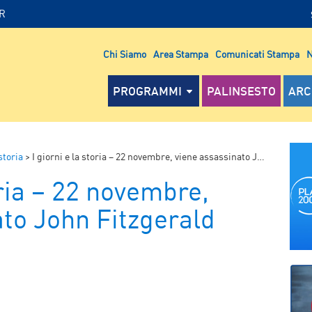
IR
Chi Siamo
Area Stampa
Comunicati Stampa
N
PROGRAMMI
PALINSESTO
ARC
 storia
>
I giorni e la storia – 22 novembre, viene assassinato John Fitzgerald Kennedy
oria – 22 novembre,
to John Fitzgerald