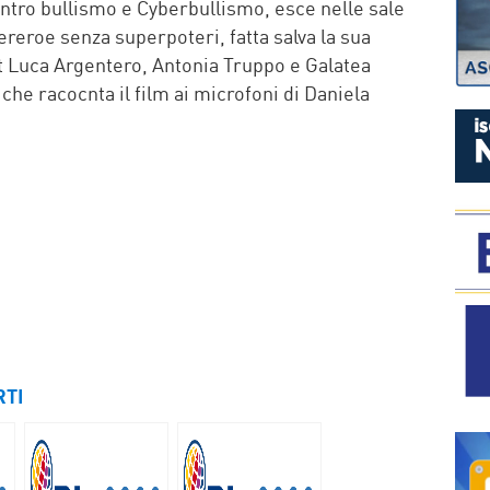
ntro bullismo e Cyberbullismo, esce nelle sale
reroe senza superpoteri, fatta salva la sua
cast Luca Argentero, Antonia Truppo e Galatea
i che racocnta il film ai microfoni di Daniela
RTI