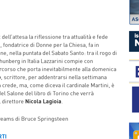
P
t dell’attesa la riflessione tra attualità e fede
i
, fondatrice di Donne per la Chiesa, fa in
e, nella puntata del Sabato Santo: tra il rogo di
Thunberg in Italia Lazzarini compie con
ercorso che porta inevitabilmente alla domenica
o
, scrittore, per addentrarsi nella settimana
n crede, ma, come diceva il cardinale Martini, è
el Salone del libro di Torino che verrà
l direttore
Nicola Lagioia
.
reams di Bruce Springsteen
RTI