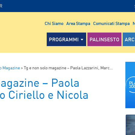
IR
Chi Siamo
Area Stampa
Comunicati Stampa
N
PROGRAMMI
PALINSESTO
ARC
lo Magazine
>
Tg e non solo magazine – Paola Lazzarini, Marco Ciriello e Nicola Lagioia
magazine – Paola
o Ciriello e Nicola