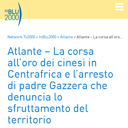
Network Tv2000
>
InBlu2000
>
Atlante
>
Atlante – La corsa all’oro dei cinesi in Centrafrica e l’arresto di padre Gazzera che denuncia lo sfruttamento del territorio
Atlante – La corsa
all’oro dei cinesi in
Centrafrica e l’arresto
di padre Gazzera che
denuncia lo
sfruttamento del
territorio