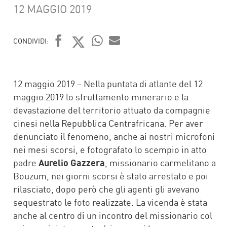
12 MAGGIO 2019
CONDIVIDI:
FACEBOOK
TWITTER
WHATSAPP
MAIL
12 maggio 2019 – Nella puntata di atlante del 12
maggio 2019 lo sfruttamento minerario e la
devastazione del territorio attuato da compagnie
cinesi nella Repubblica Centrafricana. Per aver
denunciato il fenomeno, anche ai nostri microfoni
nei mesi scorsi, e fotografato lo scempio in atto
padre
Aurelio Gazzera
, missionario carmelitano a
Bouzum, nei giorni scorsi è stato arrestato e poi
rilasciato, dopo però che gli agenti gli avevano
sequestrato le foto realizzate. La vicenda è stata
anche al centro di un incontro del missionario col