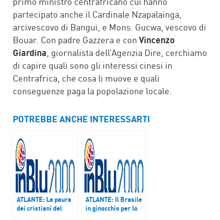
primo ministro centrafricano cui hanno
partecipato anche il Cardinale Nzapalainga,
arcivescovo di Bangui, e Mons. Gucwa, vescovo di
Bouar. Con padre Gazzera e con
Vincenzo
Giardina
, giornalista dell’Agenzia Dire, cerchiamo
di capire quali sono gli interessi cinesi in
Centrafrica, che cosa li muove e quali
conseguenze paga la popolazione locale.
POTREBBE ANCHE INTERESSARTI
ATLANTE: La paura
ATLANTE: Il Brasile
dei cristiani del
in ginocchio per lo
Nord Iraq, stretti
sciopero dei