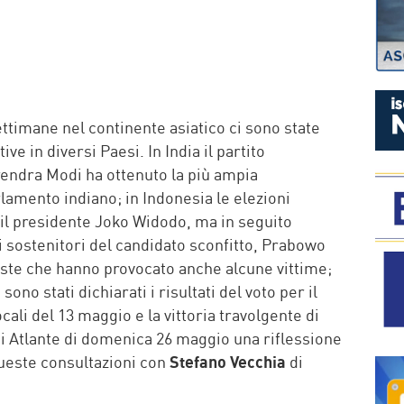
P
ttimane nel continente asiatico ci sono state
e in diversi Paesi. In India il partito
rendra Modi ha ottenuto la più ampia
lamento indiano; in Indonesia le elezioni
il presidente Joko Widodo, ma in seguito
o i sostenitori del candidato sconfitto, Prabowo
ste che hanno provocato anche alcune vittime;
ono stati dichiarati i risultati del voto per il
cali del 13 maggio e la vittoria travolgente di
di Atlante di domenica 26 maggio una riflessione
queste consultazioni con
Stefano Vecchia
di