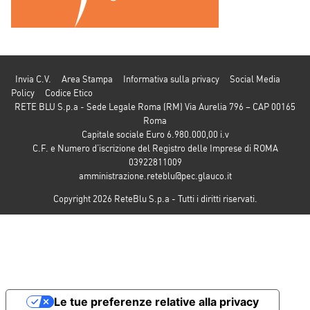
Invia C.V.
Area Stampa
Informativa sulla privacy
Social Media
Policy
Codice Etico
RETE BLU S.p.a - Sede Legale Roma (RM) Via Aurelia 796 – CAP 00165
Roma
Capitale sociale Euro 6.980.000,00 i.v
C.F. e Numero d’iscrizione del Registro delle Imprese di ROMA
03922811009
amministrazione.reteblu@pec.glauco.it
Copyright 2026 ReteBlu S.p.a - Tutti i diritti riservati.
Le tue preferenze relative alla privacy