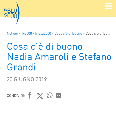
Network Tv2000
>
InBlu2000
>
Cosa c'è di buono
>
Cosa c’è di buono – Nadia Amaroli e Stefano Grandi
Cosa c’è di buono –
Nadia Amaroli e Stefano
Grandi
20 GIUGNO 2019
CONDIVIDI:
FACEBOOK
TWITTER
WHATSAPP
MAIL