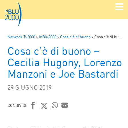
Network Tv2000
>
InBlu2000
>
Cosa c'è di buono
>
Cosa c’è di buono – Cecilia Hugony, Lorenzo Manzoni e Joe Bastardi
Cosa c’è di buono –
Cecilia Hugony, Lorenzo
Manzoni e Joe Bastardi
29 GIUGNO 2019
CONDIVIDI:
FACEBOOK
TWITTER
WHATSAPP
MAIL