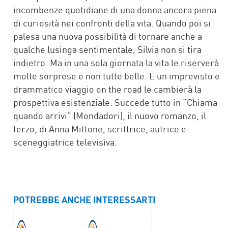
incombenze quotidiane di una donna ancora piena
di curiosità nei confronti della vita. Quando poi si
palesa una nuova possibilità di tornare anche a
qualche lusinga sentimentale, Silvia non si tira
indietro. Ma in una sola giornata la vita le riserverà
molte sorprese e non tutte belle. E un imprevisto e
drammatico viaggio on the road le cambierà la
prospettiva esistenziale. Succede tutto in “Chiama
quando arrivi” (Mondadori), il nuovo romanzo, il
terzo, di Anna Mittone, scrittrice, autrice e
sceneggiatrice televisiva.
POTREBBE ANCHE INTERESSARTI