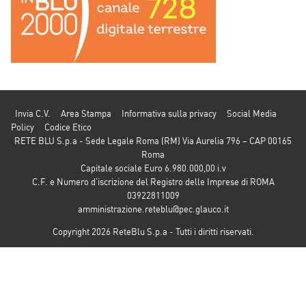
Invia C.V.
Area Stampa
Informativa sulla privacy
Social Media
Policy
Codice Etico
RETE BLU S.p.a - Sede Legale Roma (RM) Via Aurelia 796 – CAP 00165
Roma
Capitale sociale Euro 6.980.000,00 i.v
C.F. e Numero d’iscrizione del Registro delle Imprese di ROMA
03922811009
amministrazione.reteblu@pec.glauco.it
Copyright 2026 ReteBlu S.p.a - Tutti i diritti riservati.