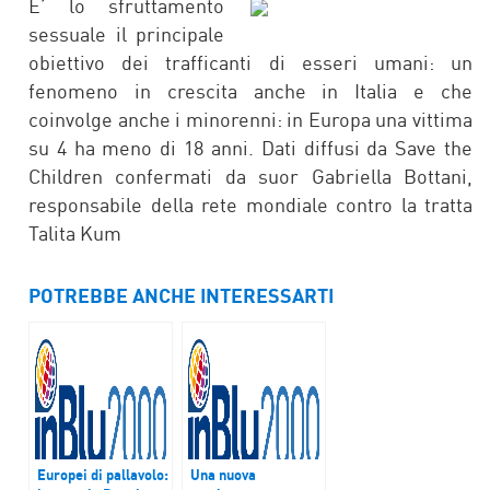
FACEBOOK
TWITTER
E’ lo sfruttamento
sessuale il principale
obiettivo dei trafficanti di esseri umani: un
fenomeno in crescita anche in Italia e che
coinvolge anche i minorenni: in Europa una vittima
su 4 ha meno di 18 anni. Dati diffusi da Save the
Children confermati da suor Gabriella Bottani,
responsabile della rete mondiale contro la tratta
Talita Kum
POTREBBE ANCHE INTERESSARTI
Europei di pallavolo:
Una nuova