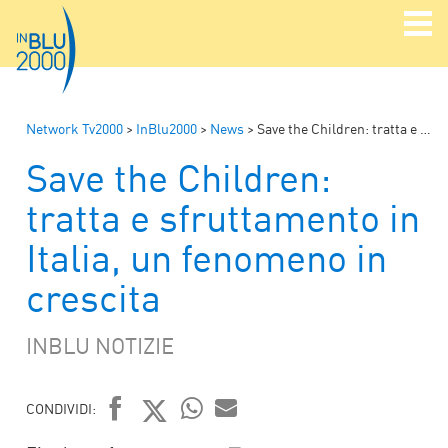
Network Tv2000
>
InBlu2000
>
News
>
Save the Children: tratta e sfruttamento in Italia, un fenomeno in crescita
Save the Children:
tratta e sfruttamento in
Italia, un fenomeno in
crescita
INBLU NOTIZIE
CONDIVIDI:
WHATSAPP
MAIL