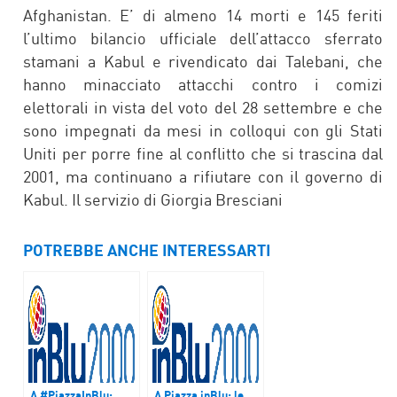
Afghanistan. E’ di almeno 14 morti e 145 feriti
l’ultimo bilancio ufficiale dell’attacco sferrato
stamani a Kabul e rivendicato dai Talebani, che
hanno minacciato attacchi contro i comizi
elettorali in vista del voto del 28 settembre e che
sono impegnati da mesi in colloqui con gli Stati
Uniti per porre fine al conflitto che si trascina dal
2001, ma continuano a rifiutare con il governo di
Kabul. Il servizio di Giorgia Bresciani
POTREBBE ANCHE INTERESSARTI
A #PiazzaInBlu:
A Piazza inBlu: le