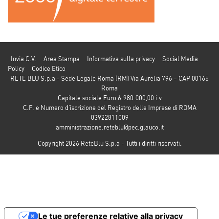
Invia C.V.
Area Stampa
Informativa sulla privacy
Social Media
Policy
Codice Etico
RETE BLU S.p.a - Sede Legale Roma (RM) Via Aurelia 796 – CAP 00165
Roma
Capitale sociale Euro 6.980.000,00 i.v
C.F. e Numero d’iscrizione del Registro delle Imprese di ROMA
03922811009
amministrazione.reteblu@pec.glauco.it
Copyright 2026 ReteBlu S.p.a - Tutti i diritti riservati.
Le tue preferenze relative alla privacy