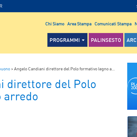
IR
Chi Siamo
Area Stampa
Comunicati Stampa
N
PROGRAMMI
PALINSESTO
ARC
 buono
>
Angelo Candiani direttore del Polo formativo legno arredo
 direttore del Polo
o arredo