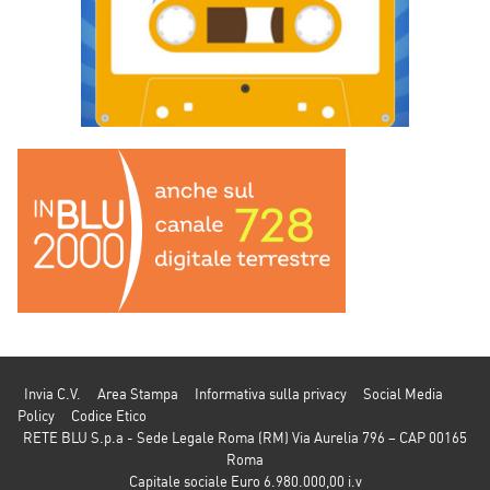
Invia C.V.
Area Stampa
Informativa sulla privacy
Social Media
Policy
Codice Etico
RETE BLU S.p.a - Sede Legale Roma (RM) Via Aurelia 796 – CAP 00165
Roma
Capitale sociale Euro 6.980.000,00 i.v