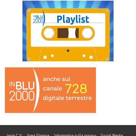
Invia C.V.
Area Stampa
Informativa sulla privacy
Social Media