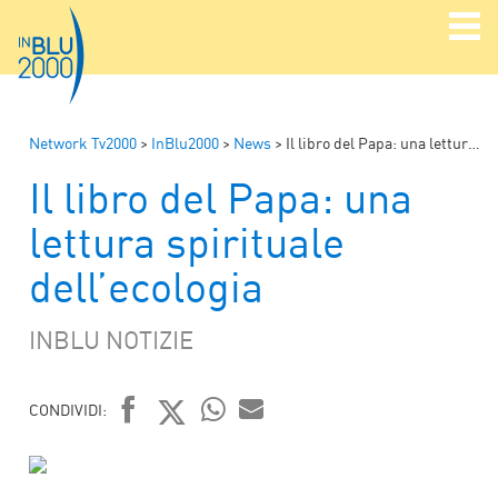
Network Tv2000
>
InBlu2000
>
News
>
Il libro del Papa: una lettura spirituale dell’ecologia
Il libro del Papa: una
lettura spirituale
dell’ecologia
INBLU NOTIZIE
CONDIVIDI:
FACEBOOK
TWITTER
WHATSAPP
MAIL