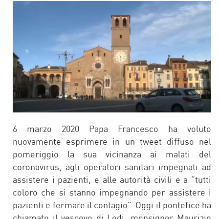
FACEBOOK
TWITTER
6 marzo 2020 Papa Francesco ha voluto
nuovamente esprimere in un tweet diffuso nel
pomeriggio la sua vicinanza ai malati del
coronavirus, agli operatori sanitari impegnati ad
assistere i pazienti, e alle autorità civili e a “tutti
coloro che si stanno impegnando per assistere i
pazienti e fermare il contagio”. Oggi il pontefice ha
chiamato il vescovo di Lodi, monsignor Maurizio