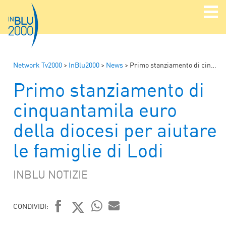
Network Tv2000
>
InBlu2000
>
News
>
Primo stanziamento di cinquantamila euro della diocesi per aiutare le famiglie di Lodi
Primo stanziamento di
cinquantamila euro
della diocesi per aiutare
le famiglie di Lodi
INBLU NOTIZIE
CONDIVIDI:
WHATSAPP
MAIL