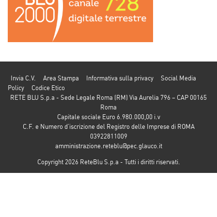
Invia C.V.
Area Stampa
Informativa sulla privacy
Social Media
Policy
Codice Etico
RETE BLU S.p.a - Sede Legale Roma (RM) Via Aurelia 796 – CAP 00165
Roma
Capitale sociale Euro 6.980.000,00 i.v
C.F. e Numero d’iscrizione del Registro delle Imprese di ROMA
03922811009
amministrazione.reteblu@pec.glauco.it
Copyright 2026 ReteBlu S.p.a - Tutti i diritti riservati.