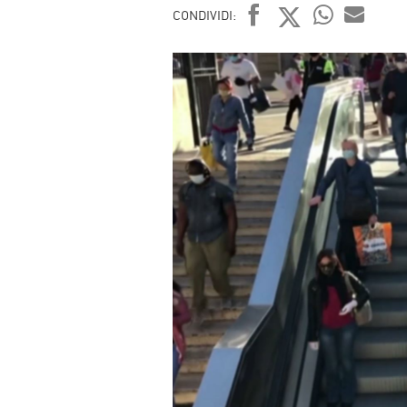
CONDIVIDI:
FACEBOOK
TWITTER
WHATSAP
MAIL