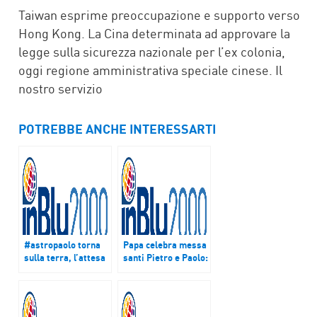
Taiwan esprime preoccupazione e supporto verso
Hong Kong. La Cina determinata ad approvare la
legge sulla sicurezza nazionale per l’ex colonia,
oggi regione amministrativa speciale cinese. Il
nostro servizio
POTREBBE ANCHE INTERESSARTI
#astropaolo torna
Papa celebra messa
sulla terra, l’attesa
santi Pietro e Paolo:
da qui
“Annunciare Cristo
in tutto il pianeta
anche a costo del
martirio”