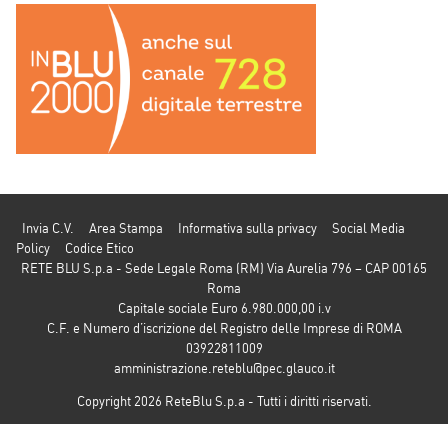
Invia C.V.
Area Stampa
Informativa sulla privacy
Social Media
Policy
Codice Etico
RETE BLU S.p.a - Sede Legale Roma (RM) Via Aurelia 796 – CAP 00165
Roma
Capitale sociale Euro 6.980.000,00 i.v
C.F. e Numero d’iscrizione del Registro delle Imprese di ROMA
03922811009
amministrazione.reteblu@pec.glauco.it
Copyright 2026 ReteBlu S.p.a - Tutti i diritti riservati.