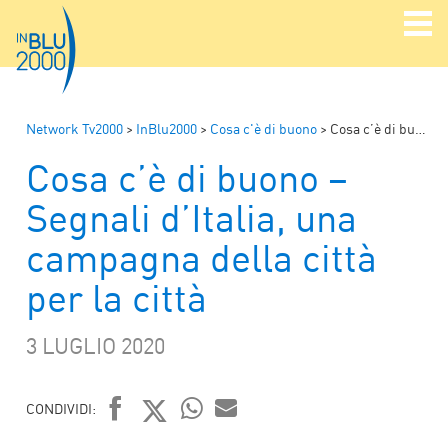
Network Tv2000
>
InBlu2000
>
Cosa c'è di buono
>
Cosa c’è di buono – Segnali d’Italia, una campagna della città per la città
Cosa c’è di buono –
Segnali d’Italia, una
campagna della città
per la città
3 LUGLIO 2020
CONDIVIDI:
WHATSAPP
MAIL