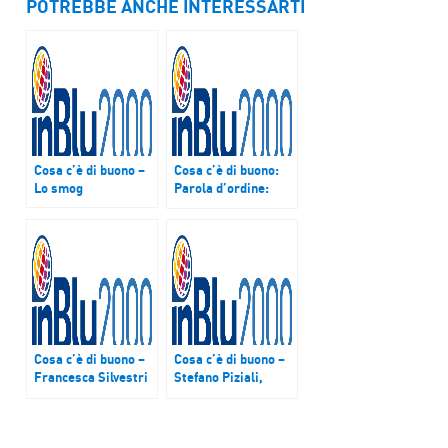
POTREBBE ANCHE INTERESSARTI
Cosa c’è di buono –
Cosa c’è di buono:
Lo smog
Parola d’ordine:
WELCOME
Cosa c’è di buono –
Cosa c’è di buono –
Francesca Silvestri
Stefano Piziali,
e Alessio Giordano
Donatella Pavan e
Wainer Molteni