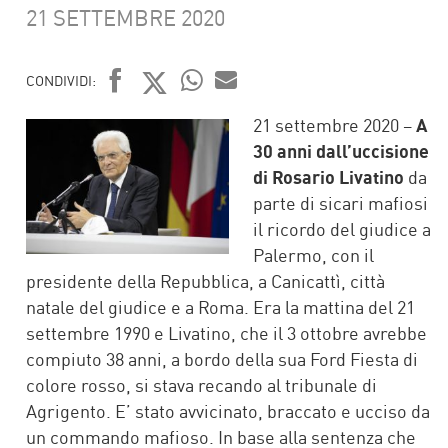
21 SETTEMBRE 2020
CONDIVIDI:
FACEBOOK
TWITTER
WHATSAPP
MAIL
21 settembre 2020 –
A
30 anni dall’uccisione
di Rosario Livatino
da
parte di sicari mafiosi
il ricordo del giudice a
Palermo, con il
presidente della Repubblica, a Canicattì, città
natale del giudice e a Roma. Era la mattina del 21
settembre 1990 e Livatino, che il 3 ottobre avrebbe
compiuto 38 anni, a bordo della sua Ford Fiesta di
colore rosso, si stava recando al tribunale di
Agrigento. E’ stato avvicinato, braccato e ucciso da
un commando mafioso. In base alla sentenza che