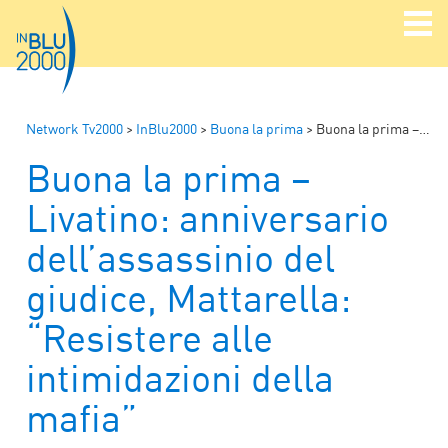
Network Tv2000
>
InBlu2000
>
Buona la prima
>
Buona la prima – Livatino: anniversario dell’assassinio del giudice, Mattarella: “Resistere alle intimidazioni della mafia”
Buona la prima –
Livatino: anniversario
dell’assassinio del
giudice, Mattarella:
“Resistere alle
intimidazioni della
mafia”