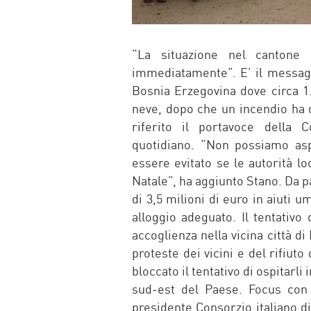
“La situazione nel cantone 
immediatamente”. E’ il messaggi
Bosnia Erzegovina dove circa 1.
neve, dopo che un incendio ha d
riferito il portavoce della
quotidiano. “Non possiamo asp
essere evitato se le autorità l
Natale”, ha aggiunto Stano. Da p
di 3,5 milioni di euro in aiuti 
alloggio adeguato. Il tentativo 
accoglienza nella vicina città di 
proteste dei vicini e del rifiuto
bloccato il tentativo di ospitarl
sud-est del Paese. Focus con 
presidente Consorzio italiano di