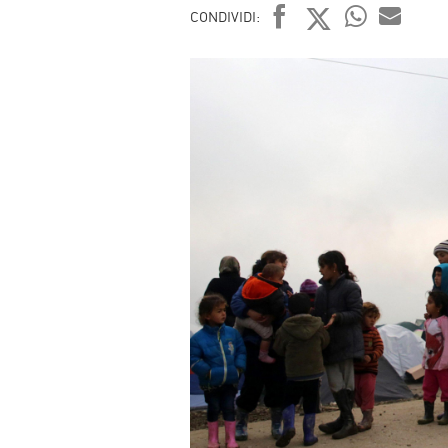
CONDIVIDI:
FACEBOOK
TWITTER
WHATSAP
MAIL