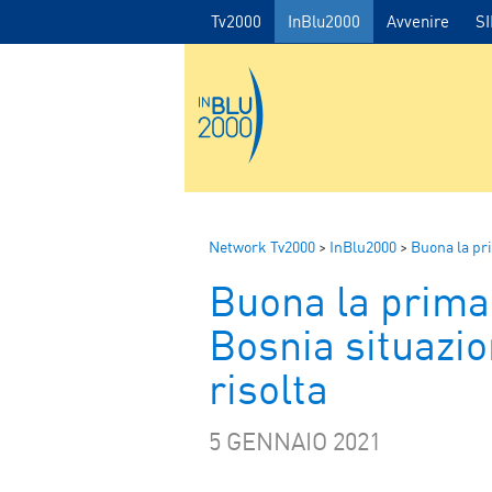
Tv2000
InBlu2000
Avvenire
S
Network Tv2000
>
InBlu2000
>
Buona la pr
Buona la prima 
Bosnia situazio
risolta
5 GENNAIO 2021