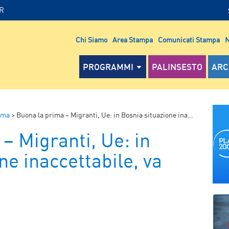
IR
Chi Siamo
Area Stampa
Comunicati Stampa
N
PROGRAMMI
PALINSESTO
ARC
ima
>
Buona la prima – Migranti, Ue: in Bosnia situazione inaccettabile, va risolta
– Migranti, Ue: in
ne inaccettabile, va