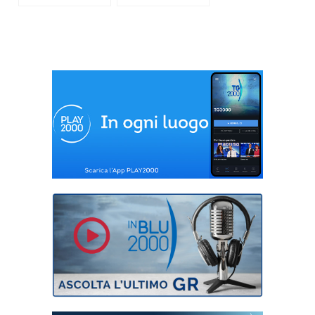
Sciascia
Dialogo con gli
anziani soli