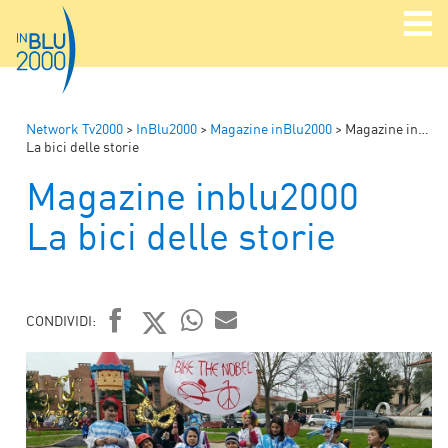
Network Tv2000
>
InBlu2000
>
Magazine inBlu2000
>
Magazine inblu2000
La bici delle storie
Magazine inblu2000
La bici delle storie
CONDIVIDI:
FACEBOOK
TWITTER
WHATSAPP
MAIL