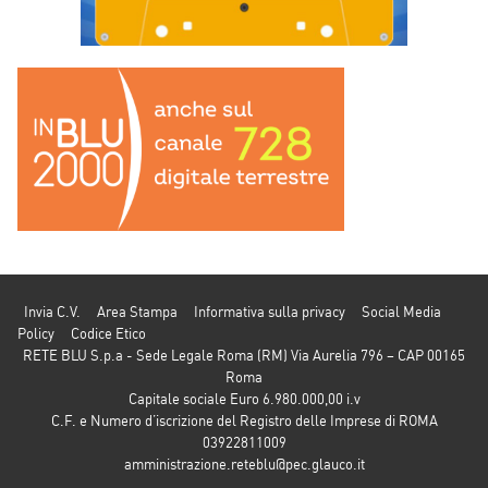
Invia C.V.
Area Stampa
Informativa sulla privacy
Social Media
Policy
Codice Etico
RETE BLU S.p.a - Sede Legale Roma (RM) Via Aurelia 796 – CAP 00165
Roma
Capitale sociale Euro 6.980.000,00 i.v
C.F. e Numero d’iscrizione del Registro delle Imprese di ROMA
03922811009
amministrazione.reteblu@pec.glauco.it