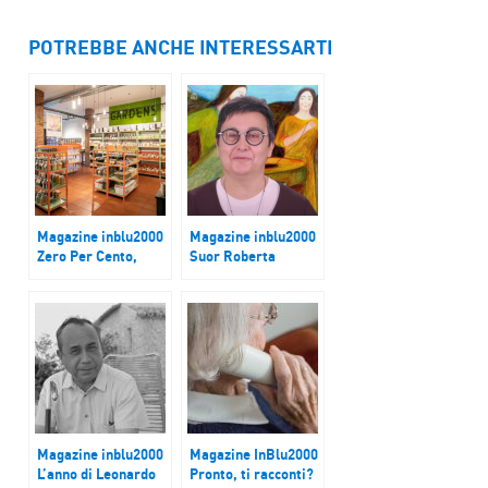
POTREBBE ANCHE INTERESSARTI
Magazine inblu2000
Magazine inblu2000
Zero Per Cento,
Suor Roberta
100% solidale
Vinerba: nuovi inizi,
nuovi stimoli
Magazine inblu2000
Magazine InBlu2000
L’anno di Leonardo
Pronto, ti racconti?