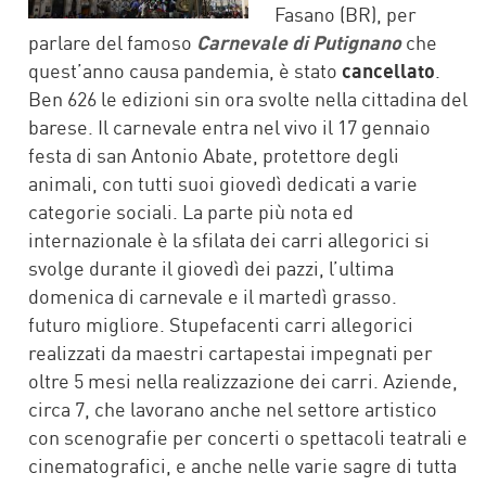
Fasano (BR), per
parlare del famoso
Carnevale di Putignano
che
quest’anno causa pandemia, è stato
cancellato
.
Ben 626 le edizioni sin ora svolte nella cittadina del
barese. Il carnevale entra nel vivo il 17 gennaio
festa di san Antonio Abate, protettore degli
animali, con tutti suoi giovedì dedicati a varie
categorie sociali. La parte più nota ed
internazionale è la sfilata dei carri allegorici si
svolge durante il giovedì dei pazzi, l’ultima
domenica di carnevale e il martedì grasso.
futuro migliore. Stupefacenti carri allegorici
realizzati da maestri cartapestai impegnati per
oltre 5 mesi nella realizzazione dei carri. Aziende,
circa 7, che lavorano anche nel settore artistico
con scenografie per concerti o spettacoli teatrali e
cinematografici, e anche nelle varie sagre di tutta