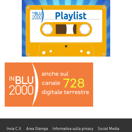
Invia C.V.
Area Stampa
Informativa sulla privacy
Social Media