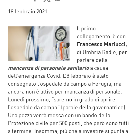
FACEBOOK
TWITTER
WHATSAPP
MAIL
18 febbraio 2021
Il primo
collegamento è con
Francesco Mariucci,
di Umbria Radio, per
parlare della
mancanza di personale sanitario
a causa
dell’emergenza Covid. L’8 febbraio è stato
consegnato l’ospedale da campo a Perugia, ma
ancora non è attivo per mancanza di personale.
Lunedì prossimo, “saremo in grado di aprire
l’ospedale da campo” (parole della governatrice).
Una pezza verrà messa con un bando della
Protezione civile per 500 posti, che però sono tutti
a termine. Insomma, più che a investire si punta a