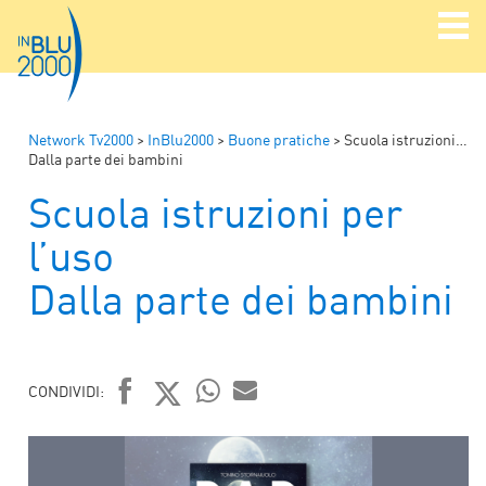
Network Tv2000
>
InBlu2000
>
Buone pratiche
>
Scuola istruzioni per l’uso
Dalla parte dei bambini
Scuola istruzioni per
l’uso
Dalla parte dei bambini
CONDIVIDI:
FACEBOOK
TWITTER
WHATSAPP
MAIL