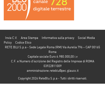
Invia C.V.
Area Stampa
Informativa sulla privacy
Social Media
Policy
Codice Etico
RETE BLU S.p.a - Sede Legale Roma (RM) Via Aurelia 796 – CAP 00165
Roma
Capitale sociale Euro 6.980.000,00 i.v
C.F. e Numero d’iscrizione del Registro delle Imprese di ROMA
03922811009
amministrazione.reteblu@pec.glauco.it
Copyright 2026 ReteBlu S.p.a - Tutti i diritti riservati.