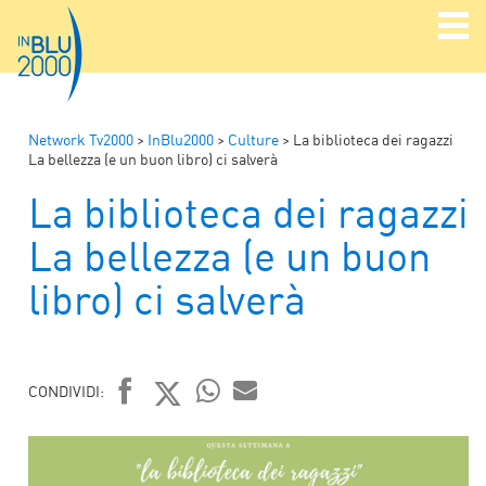
Network Tv2000
>
InBlu2000
>
Culture
>
La biblioteca dei ragazzi
La bellezza (e un buon libro) ci salverà
La biblioteca dei ragazzi
La bellezza (e un buon
libro) ci salverà
CONDIVIDI:
FACEBOOK
TWITTER
WHATSAPP
MAIL