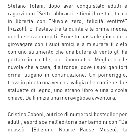
Stefano Tofani, dopo aver conquistato adulti e
ragazzi con “Sette abbracci e tieni il resto”, torna
in libreria con “Nuvole zero, felicità ventitrè”
(Rizzoli). E’ l’estate tra la quinta e la prima media,
quella senza compiti. Ernesto passa le giornate a
girovagare con i suoi amici e a misurare il cielo
con uno strumento che una bufera di vento gli ha
portato in cortile, un cianometro. Meglio tra le
nuvole che a casa, d’altronde, dove i suoi genitori
ormai litigano in continuazione. Un pomeriggio,
trova in pineta una vecchia valigia che contiene due
statuette di legno, uno strano libro e una piccola
chiave. Da lì inizia una meravigliosa avventura.
Cristina Caboni, autrice di numerosi bestseller per
adulti, esordisce nell’editoria per bambini con “Da
quassù” (Edizione Noarte Paese Museo): la