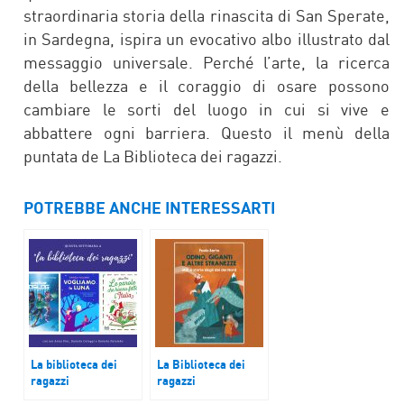
straordinaria storia della rinascita di San Sperate,
in Sardegna, ispira un evocativo albo illustrato dal
messaggio universale. Perché l’arte, la ricerca
della bellezza e il coraggio di osare possono
cambiare le sorti del luogo in cui si vive e
abbattere ogni barriera. Questo il menù della
puntata de La Biblioteca dei ragazzi.
POTREBBE ANCHE INTERESSARTI
La biblioteca dei
La Biblioteca dei
ragazzi
ragazzi
Le parole dei libri
Odino, giganti e