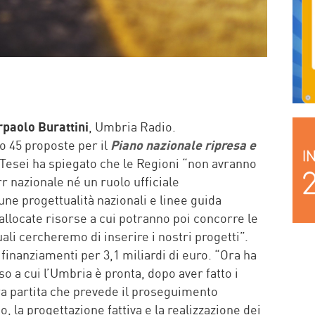
paolo Burattini
, Umbria Radio.
 45 proposte per il
Piano nazionale ripresa e
 Tesei ha spiegato che le Regioni “non avranno
rr nazionale né un ruolo ufficiale
ne progettualità nazionali e linee guida
allocate risorse a cui potranno poi concorre le
quali cercheremo di inserire i nostri progetti”.
i finanziamenti per 3,1 miliardi di euro. “Ora ha
o a cui l’Umbria è pronta, dopo aver fatto i
era partita che prevede il proseguimento
, la progettazione fattiva e la realizzazione dei