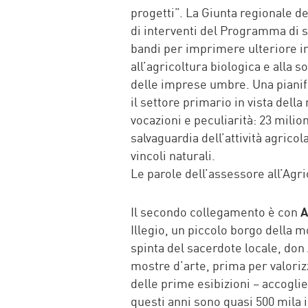
progetti”. La Giunta regionale de
di interventi del Programma di sv
bandi per imprimere ulteriore im
all’agricoltura biologica e alla 
delle imprese umbre. Una pianifi
il settore primario in vista della
vocazioni e peculiarità: 23 milion
salvaguardia dell’attività agrico
vincoli naturali.
Le parole dell’assessore all’Ag
Il secondo collegamento è con
A
Illegio, un piccolo borgo della 
spinta del sacerdote locale, don
mostre d’arte, prima per valorizz
delle prime esibizioni – accoglien
questi anni sono quasi 500 mila i