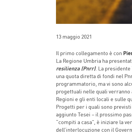
13 maggio 2021
Il primo collegamento è con
Pier
La Regione Umbria ha presentato
resilienza (Pnrr)
. La presidente
una quota diretta di fondi nel Pn
programmatorio, ma vi sono alcu
progettuali nelle quali verranno 
Regioni e gli enti locali e sulle 
Progetti per i quali sono previst
aggiunto Tesei – il prossimo pass
“compiti a casa”, è iniziare la v
dell’interlocuzione con il Governo