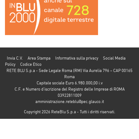
Invia C.V.
Area Stampa
Informativa sulla privacy
Social Media
Policy
Codice Etico
RETE BLU S.p.a - Sede Legale Roma (RM) Via Aurelia 796 – CAP 00165
Roma
Capitale sociale Euro 6.980.000,00 i.v
C.F. e Numero d’iscrizione del Registro delle Imprese di ROMA
03922811009
amministrazione.reteblu@pec.glauco.it
Copyright 2026 ReteBlu S.p.a - Tutti i diritti riservati.