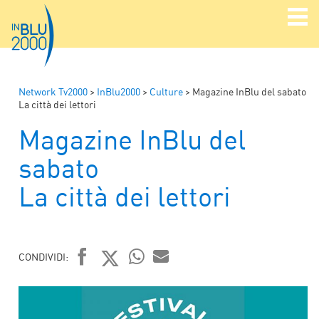
Network Tv2000
>
InBlu2000
>
Culture
>
Magazine InBlu del sabato
La città dei lettori
Magazine InBlu del
sabato
La città dei lettori
CONDIVIDI:
FACEBOOK
TWITTER
WHATSAPP
MAIL