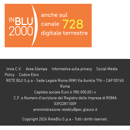
Invia C.V.
Area Stampa
Informativa sulla privacy
Social Media
Policy
Codice Etico
RETE BLU S.p.a - Sede Legale Roma (RM) Via Aurelia 796 – CAP 00165
Roma
Capitale sociale Euro 6.980.000,00 i.v
C.F. e Numero d’iscrizione del Registro delle Imprese di ROMA
03922811009
amministrazione.reteblu@pec.glauco.it
Copyright 2026 ReteBlu S.p.a - Tutti i diritti riservati.