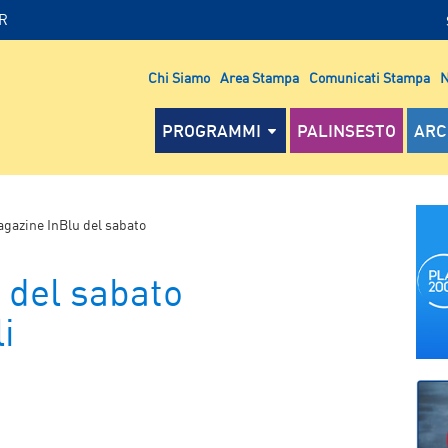
IR
Chi Siamo
Area Stampa
Comunicati Stampa
N
PROGRAMMI
PALINSESTO
ARC
gazine InBlu del sabato
 del sabato
i