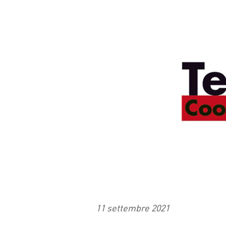
FACEBOOK
TWITTER
WHATSAP
MAIL
11 settembre 2021