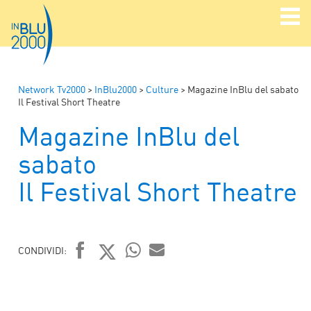
Network Tv2000
>
InBlu2000
>
Culture
>
Magazine InBlu del sabato
Il Festival Short Theatre
Magazine InBlu del
sabato
Il Festival Short Theatre
CONDIVIDI:
FACEBOOK
TWITTER
WHATSAPP
MAIL