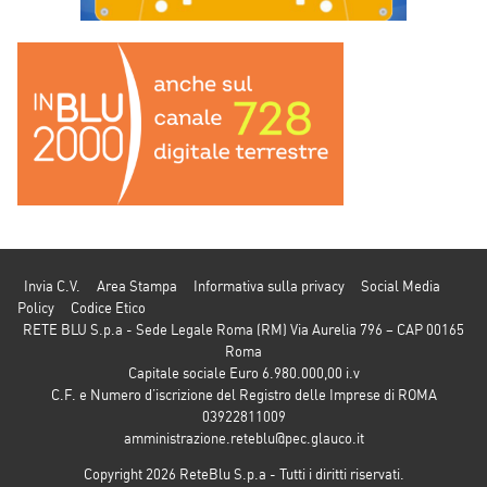
Invia C.V.
Area Stampa
Informativa sulla privacy
Social Media
Policy
Codice Etico
RETE BLU S.p.a - Sede Legale Roma (RM) Via Aurelia 796 – CAP 00165
Roma
Capitale sociale Euro 6.980.000,00 i.v
C.F. e Numero d’iscrizione del Registro delle Imprese di ROMA
03922811009
amministrazione.reteblu@pec.glauco.it
Copyright 2026 ReteBlu S.p.a - Tutti i diritti riservati.