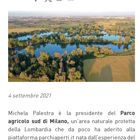
FACEBOOK
TWITTER
WHATSAPP
MAIL
4 settembre 2021
Michela Palestra è la presidente del
Parco
agricolo sud di Milano,
un’area naturale protetta
della Lombardia che da poco ha aderito alla
piattaforma parchiaperti.it nata dall’esperienza del